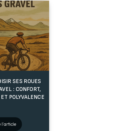
ISIR SES ROUES
AVEL : CONFORT,
 ET POLYVALENCE
 l'article