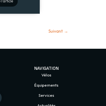
 l'article
Suivant
→
NAVIGATION
Vélos
Équipements
Services
Actualités