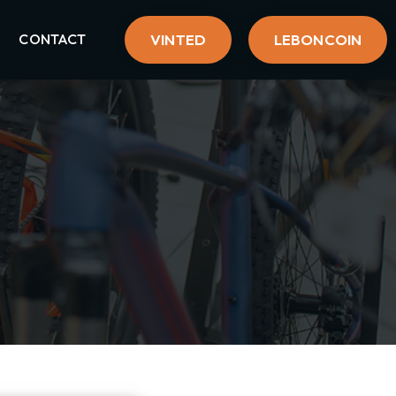
CONTACT
VINTED
LEBONCOIN